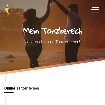
Mein Tanzbereich
Jetzt auch online Tanzen lernen!
Online
Tanzen lernen