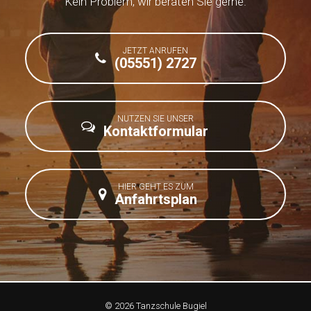
Kein Problem, wir beraten Sie gerne.
JETZT ANRUFEN
(05551) 2727
NUTZEN SIE UNSER
Kontaktformular
HIER GEHT ES ZUM
Anfahrtsplan
© 2026 Tanzschule Bugiel